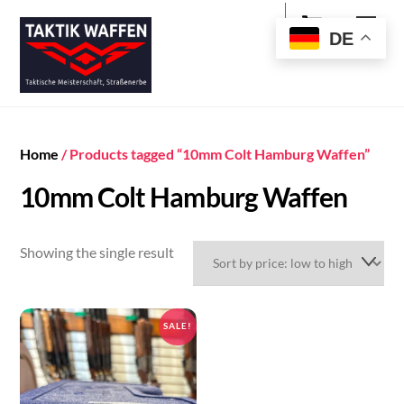
Cart
Skip
Men
to
DE
content
Home
/ Products tagged “10mm Colt Hamburg Waffen”
10mm Colt Hamburg Waffen
Showing the single result
SALE!