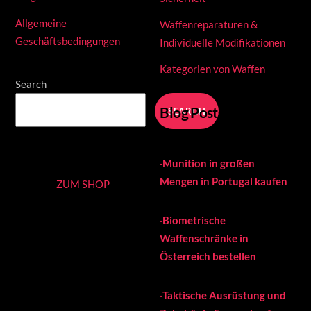
Allgemeine
Waffenreparaturen &
Geschäftsbedingungen
Individuelle Modifikationen
Kategorien von Waffen
Search
Blog Posts
SEARCH
·
Munition in großen
Mengen in Portugal kaufen
ZUM SHOP
·
Biometrische
Waffenschränke in
Österreich bestellen
·
Taktische Ausrüstung und