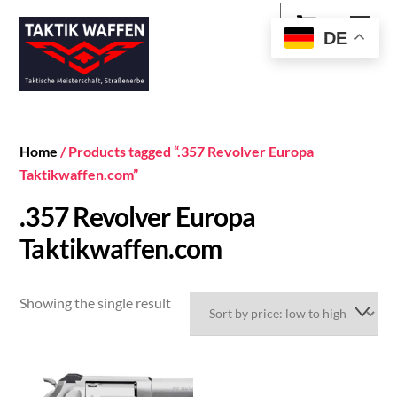
Cart
Skip
Men
to
DE
content
Home
/ Products tagged “.357 Revolver Europa
Taktikwaffen.com”
.357 Revolver Europa
Taktikwaffen.com
Showing the single result