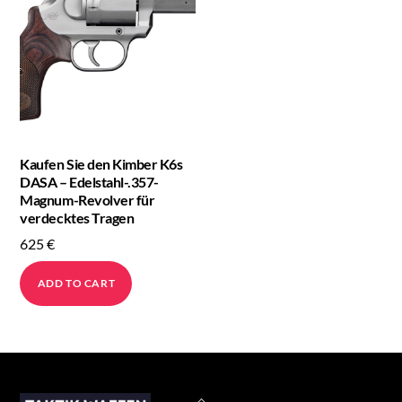
Kaufen Sie den Kimber K6s
DASA – Edelstahl-.357-
Magnum-Revolver für
verdecktes Tragen
625
€
ADD TO CART
Back