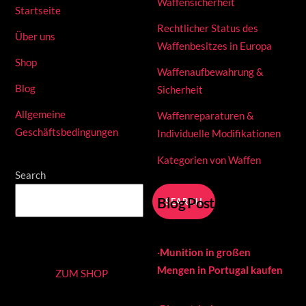
Waffensicherheit
Startseite
Rechtlicher Status des
Über uns
Waffenbesitzes in Europa
Shop
Waffenaufbewahrung &
Blog
Sicherheit
Allgemeine
Waffenreparaturen &
Geschäftsbedingungen
Individuelle Modifikationen
Kategorien von Waffen
Search
Blog Posts
SEARCH
·
Munition in großen
Mengen in Portugal kaufen
ZUM SHOP