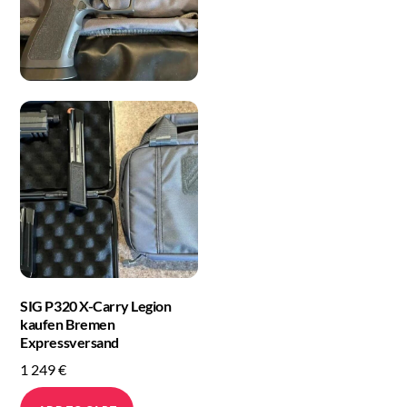
SIG P320 X-Carry Legion
kaufen Bremen
Expressversand
1 249
€