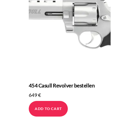
454 Casull Revolver bestellen
649
€
ADD TO CART