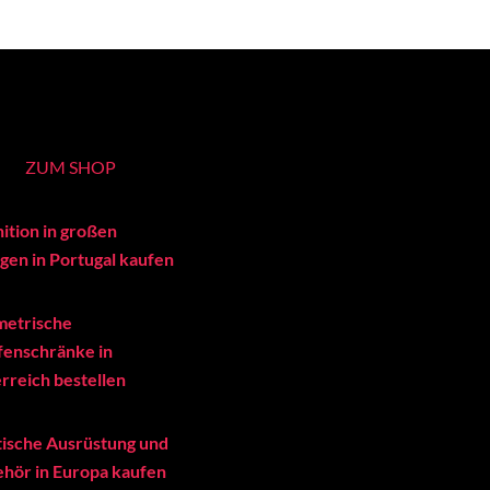
ZUM SHOP
ition in großen
en in Portugal kaufen
metrische
enschränke in
rreich bestellen
tische Ausrüstung und
hör in Europa kaufen