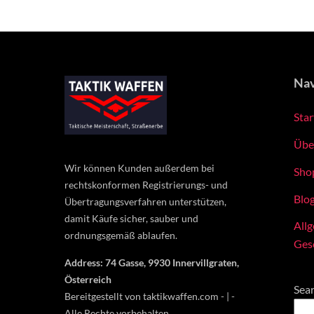
Nav
Star
Übe
Wir können Kunden außerdem bei
Sho
rechtskonformen Registrierungs- und
Blo
Übertragungsverfahren unterstützen,
damit Käufe sicher, sauber und
All
ordnungsgemäß ablaufen.
Ges
Address: 74 Gasse, 9930 Innervillgraten,
Österreich
Sea
Bereitgestellt von taktikwaffen.com - | -
Alle Rechte vorbehalten