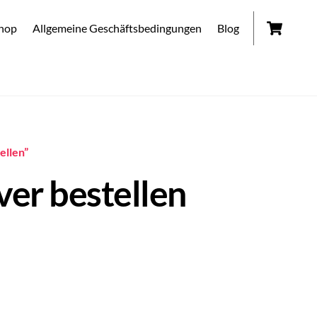
Car
hop
Allgemeine Geschäftsbedingungen
Blog
ellen”
ver bestellen