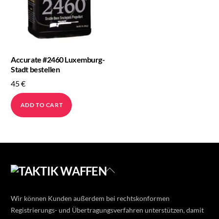
Accurate #2460 Luxemburg-
Stadt bestellen
45
€
ADD TO CART
Back
To
Top
Wir können Kunden außerdem bei rechtskonformen
Registrierungs- und Übertragungsverfahren unterstützen, damit