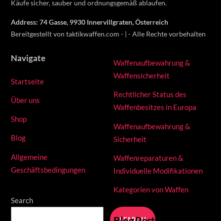
Käufe sicher, sauber und ordnungsgemäß ablaufen.
Address: 74 Gasse, 9930 Innervillgraten, Österreich
Bereitgestellt von taktikwaffen.com - | - Alle Rechte vorbehalten
Navigate
Waffenaufbewahrung &
Waffensicherheit
Startseite
Rechtlicher Status des
Über uns
Waffenbesitzes in Europa
Shop
Waffenaufbewahrung &
Blog
Sicherheit
Allgemeine
Waffenreparaturen &
Geschäftsbedingungen
Individuelle Modifikationen
Kategorien von Waffen
Search
Blog Posts
SEARCH