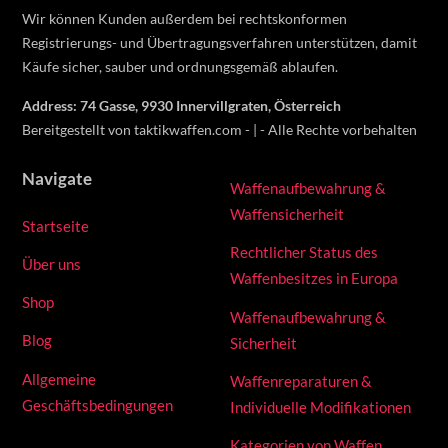
Wir können Kunden außerdem bei rechtskonformen
Registrierungs- und Übertragungsverfahren unterstützen, damit
Käufe sicher, sauber und ordnungsgemäß ablaufen.
Address: 74 Gasse, 9930 Innervillgraten, Österreich
Bereitgestellt von taktikwaffen.com - | - Alle Rechte vorbehalten
Navigate
Waffenaufbewahrung &
Waffensicherheit
Startseite
Rechtlicher Status des
Über uns
Waffenbesitzes in Europa
Shop
Waffenaufbewahrung &
Blog
Sicherheit
Allgemeine
Waffenreparaturen &
Geschäftsbedingungen
Individuelle Modifikationen
Kategorien von Waffen