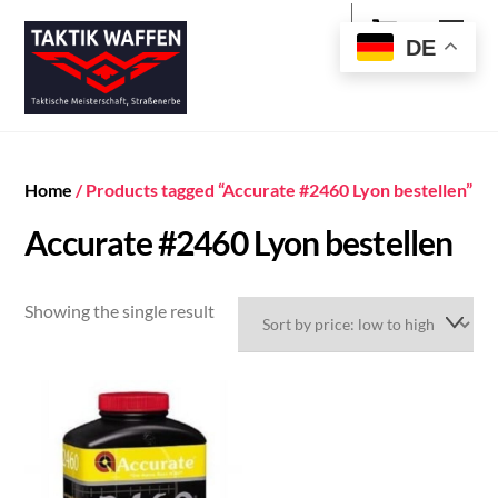
Cart
Skip
Men
to
DE
content
Home
/ Products tagged “Accurate #2460 Lyon bestellen”
Accurate #2460 Lyon bestellen
Showing the single result