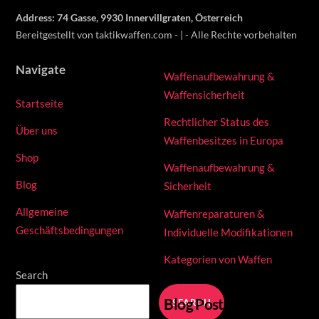
Address: 74 Gasse, 9930 Innervillgraten, Österreich
Bereitgestellt von taktikwaffen.com - | - Alle Rechte vorbehalten
Navigate
Waffenaufbewahrung &
Waffensicherheit
Startseite
Rechtlicher Status des
Über uns
Waffenbesitzes in Europa
Shop
Waffenaufbewahrung &
Blog
Sicherheit
Allgemeine
Waffenreparaturen &
Geschäftsbedingungen
Individuelle Modifikationen
Kategorien von Waffen
Search
Blog Posts
SEARCH