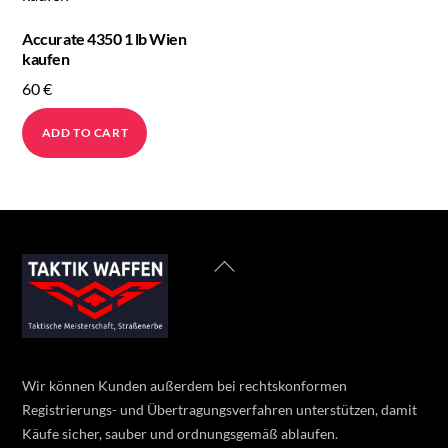
Accurate 4350 1 lb Wien
kaufen
60
€
ADD TO CART
Back
To
Top
Wir können Kunden außerdem bei rechtskonformen
Registrierungs- und Übertragungsverfahren unterstützen, damit
Käufe sicher, sauber und ordnungsgemäß ablaufen.