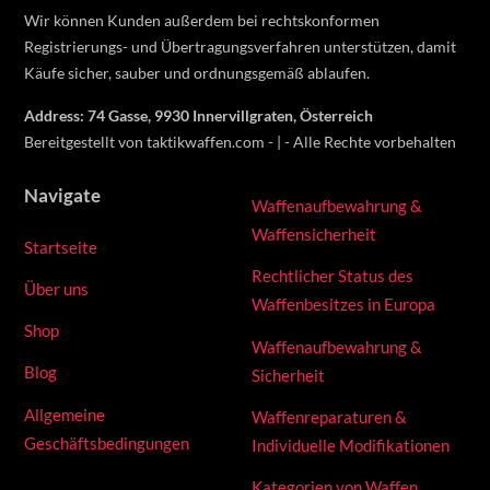
Wir können Kunden außerdem bei rechtskonformen
Registrierungs- und Übertragungsverfahren unterstützen, damit
Käufe sicher, sauber und ordnungsgemäß ablaufen.
Address: 74 Gasse, 9930 Innervillgraten, Österreich
Bereitgestellt von taktikwaffen.com - | - Alle Rechte vorbehalten
Navigate
Waffenaufbewahrung &
Waffensicherheit
Startseite
Rechtlicher Status des
Über uns
Waffenbesitzes in Europa
Shop
Waffenaufbewahrung &
Blog
Sicherheit
Allgemeine
Waffenreparaturen &
Geschäftsbedingungen
Individuelle Modifikationen
Kategorien von Waffen