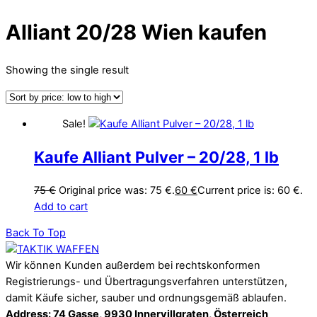
Alliant 20/28 Wien kaufen
Showing the single result
Sale!
Kaufe Alliant Pulver – 20/28, 1 lb
75
€
Original price was: 75 €.
60
€
Current price is: 60 €.
Add to cart
Back To Top
Wir können Kunden außerdem bei rechtskonformen
Registrierungs- und Übertragungsverfahren unterstützen,
damit Käufe sicher, sauber und ordnungsgemäß ablaufen.
Address: 74 Gasse, 9930 Innervillgraten, Österreich