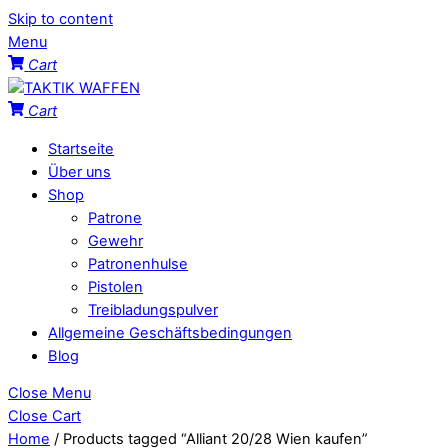
Skip to content
Menu
Cart
Cart
Startseite
Über uns
Shop
Patrone
Gewehr
Patronenhulse
Pistolen
Treibladungspulver
Allgemeine Geschäftsbedingungen
Blog
Close Menu
Close Cart
Home
/ Products tagged “Alliant 20/28 Wien kaufen”