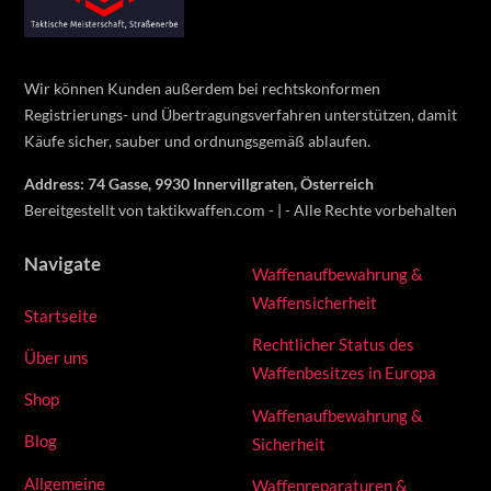
Top
Wir können Kunden außerdem bei rechtskonformen
Registrierungs- und Übertragungsverfahren unterstützen, damit
Käufe sicher, sauber und ordnungsgemäß ablaufen.
Address: 74 Gasse, 9930 Innervillgraten, Österreich
Bereitgestellt von taktikwaffen.com - | - Alle Rechte vorbehalten
Navigate
Waffenaufbewahrung &
Waffensicherheit
Startseite
Rechtlicher Status des
Über uns
Waffenbesitzes in Europa
Shop
Waffenaufbewahrung &
Blog
Sicherheit
Allgemeine
Waffenreparaturen &