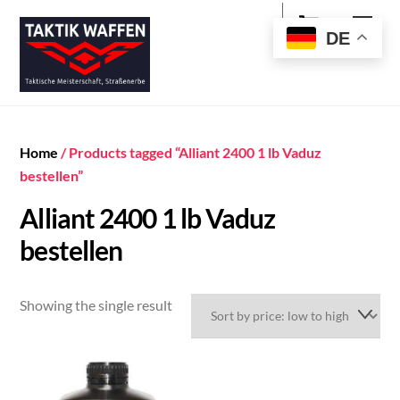
Cart
Skip
Men
to
DE
content
Home
/ Products tagged “Alliant 2400 1 lb Vaduz
bestellen”
Alliant 2400 1 lb Vaduz
bestellen
Showing the single result