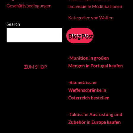
Geschäftsbedingungen
Individuelle Modifikationen
Kategorien von Waffen
Search
Blog Posts
SEARCH
·
Munition in großen
Mengen in Portugal kaufen
ZUM SHOP
·
Biometrische
Waffenschränke in
Österreich bestellen
·
Taktische Ausrüstung und
Zubehör in Europa kaufen