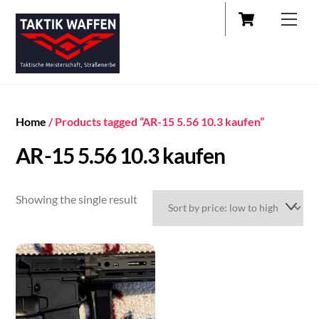
Cart
Skip
Men
to
content
Home
/ Products tagged “AR-15 5.56 10.3 kaufen”
AR-15 5.56 10.3 kaufen
Showing the single result