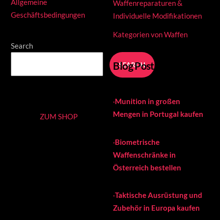
Allgemeine
Waffenreparaturen &
Geschäftsbedingungen
Individuelle Modifikationen
Kategorien von Waffen
Search
Blog Posts
SEARCH
·
Munition in großen
Mengen in Portugal kaufen
ZUM SHOP
·
Biometrische
Waffenschränke in
Österreich bestellen
·
Taktische Ausrüstung und
Zubehör in Europa kaufen