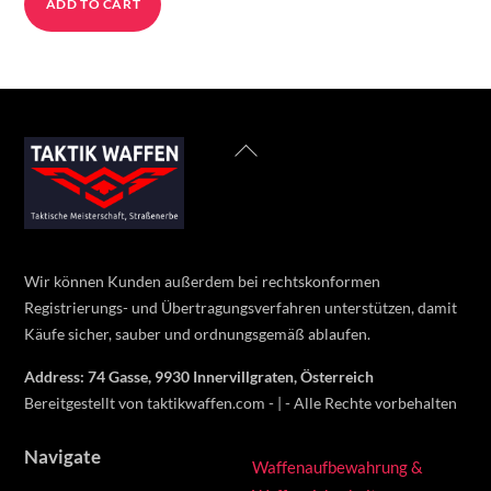
ADD TO CART
was:
is:
525 €.
400 €.
Back
To
Top
Wir können Kunden außerdem bei rechtskonformen
Registrierungs- und Übertragungsverfahren unterstützen, damit
Käufe sicher, sauber und ordnungsgemäß ablaufen.
Address: 74 Gasse, 9930 Innervillgraten, Österreich
Bereitgestellt von taktikwaffen.com - | - Alle Rechte vorbehalten
Navigate
Waffenaufbewahrung &