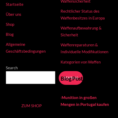
Waffensicherheit
Startseite
Rechtlicher Status des
Über uns
Waffenbesitzes in Europa
Shop
Waffenaufbewahrung &
Blog
Sicherheit
Allgemeine
Waffenreparaturen &
Geschäftsbedingungen
Individuelle Modifikationen
Kategorien von Waffen
Search
Blog Posts
SEARCH
·
Munition in großen
Mengen in Portugal kaufen
ZUM SHOP