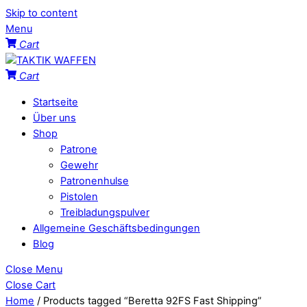
Skip to content
Menu
Cart
Cart
Startseite
Über uns
Shop
Patrone
Gewehr
Patronenhulse
Pistolen
Treibladungspulver
Allgemeine Geschäftsbedingungen
Blog
Close Menu
Close Cart
Home
/ Products tagged “Beretta 92FS Fast Shipping”