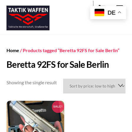
Cart
Skip
Men
to
DE
content
Home
/ Products tagged “Beretta 92FS for Sale Berlin”
Beretta 92FS for Sale Berlin
Showing the single result
SALE!