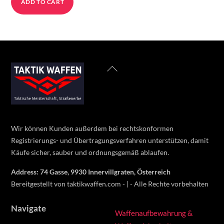
ADD TO CART
was:
is:
525 €.
400 €.
Back
To
Top
Wir können Kunden außerdem bei rechtskonformen
Registrierungs- und Übertragungsverfahren unterstützen, damit
Käufe sicher, sauber und ordnungsgemäß ablaufen.
Address: 74 Gasse, 9930 Innervillgraten, Österreich
Bereitgestellt von taktikwaffen.com - | - Alle Rechte vorbehalten
Navigate
Waffenaufbewahrung &