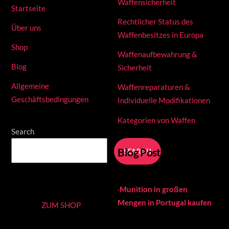
Waffensicherheit
Startseite
Rechtlicher Status des
Über uns
Waffenbesitzes in Europa
Shop
Waffenaufbewahrung &
Blog
Sicherheit
Allgemeine
Waffenreparaturen &
Geschäftsbedingungen
Individuelle Modifikationen
Kategorien von Waffen
Search
Blog Posts
SEARCH
·
Munition in großen
Mengen in Portugal kaufen
ZUM SHOP