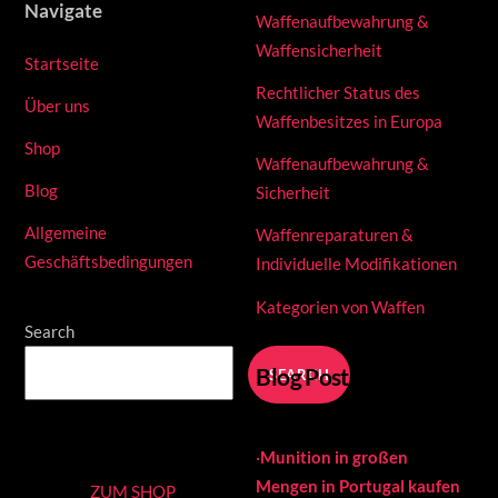
Navigate
Waffenaufbewahrung &
Waffensicherheit
Startseite
Rechtlicher Status des
Über uns
Waffenbesitzes in Europa
Shop
Waffenaufbewahrung &
Blog
Sicherheit
Allgemeine
Waffenreparaturen &
Geschäftsbedingungen
Individuelle Modifikationen
Kategorien von Waffen
Search
Blog Posts
SEARCH
·
Munition in großen
Mengen in Portugal kaufen
ZUM SHOP