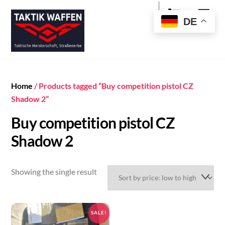
Cart
Skip
Men
to
DE
content
Home
/ Products tagged “Buy competition pistol CZ
Shadow 2”
Buy competition pistol CZ
Shadow 2
Showing the single result
SALE!