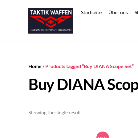
Skip
to
Startseite
Über uns
S
content
Home
/ Products tagged “Buy DIANA Scope Set”
Buy DIANA Scop
Showing the single result
SALE!