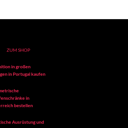
ZUM SHOP
ition in großen
en in Portugal kaufen
metrische
enschränke in
rreich bestellen
tische Ausrüstung und