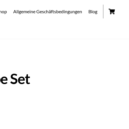
Car
hop
Allgemeine Geschäftsbedingungen
Blog
e Set