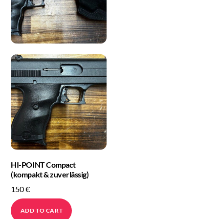
HI-POINT Compact
(kompakt & zuverlässig)
150
€
ADD TO CART