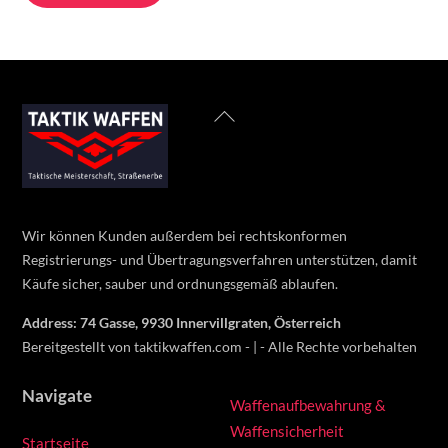
through
has
400 €
multiple
variants.
The
Back
options
To
may
Top
be
chosen
on
Wir können Kunden außerdem bei rechtskonformen
the
Registrierungs- und Übertragungsverfahren unterstützen, damit
product
Käufe sicher, sauber und ordnungsgemäß ablaufen.
page
Address: 74 Gasse, 9930 Innervillgraten, Österreich
Bereitgestellt von taktikwaffen.com - | - Alle Rechte vorbehalten
Navigate
Waffenaufbewahrung &
Waffensicherheit
Startseite