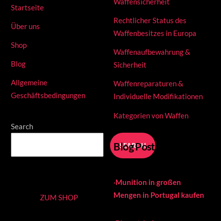
Waffensicherheit
Startseite
Rechtlicher Status des
Über uns
Waffenbesitzes in Europa
Shop
Waffenaufbewahrung &
Blog
Sicherheit
Allgemeine
Waffenreparaturen &
Geschäftsbedingungen
Individuelle Modifikationen
Kategorien von Waffen
Search
Blog Posts
SEARCH
·
Munition in großen
Mengen in Portugal kaufen
ZUM SHOP