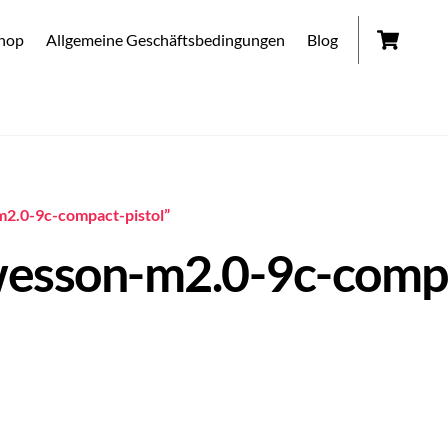
Car
hop
Allgemeine Geschäftsbedingungen
Blog
m2.0-9c-compact-pistol”
esson-m2.0-9c-compa