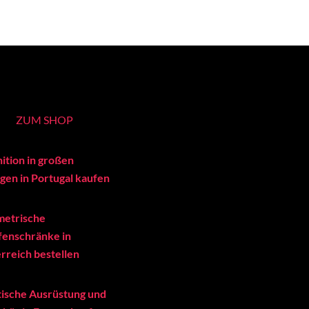
ZUM SHOP
ition in großen
en in Portugal kaufen
metrische
enschränke in
rreich bestellen
tische Ausrüstung und