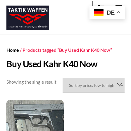
Cart
Skip
Men
to
DE
content
Home
/ Products tagged “Buy Used Kahr K40 Now”
Buy Used Kahr K40 Now
Showing the single result