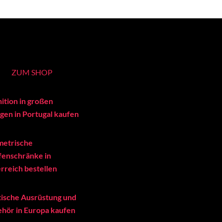
ZUM SHOP
ition in großen
en in Portugal kaufen
metrische
enschränke in
rreich bestellen
tische Ausrüstung und
hör in Europa kaufen