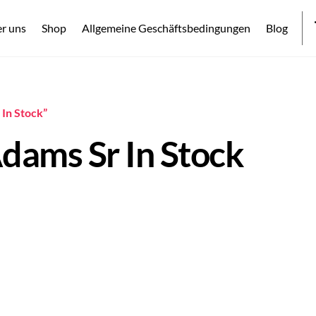
r uns
Shop
Allgemeine Geschäftsbedingungen
Blog
 In Stock”
dams Sr In Stock