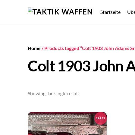
Skip
to
Startseite
Übe
content
Home
/ Products tagged “Colt 1903 John Adams Sr
Colt 1903 John A
Showing the single result
SALE!