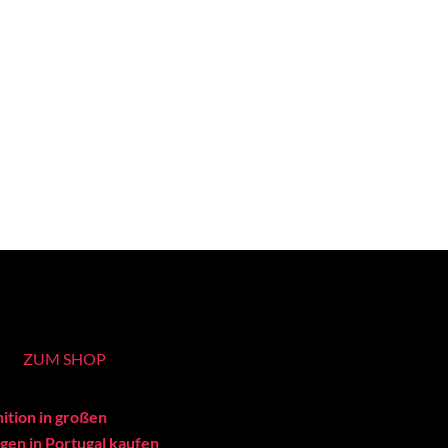
ZUM SHOP
ition in großen
en in Portugal kaufen