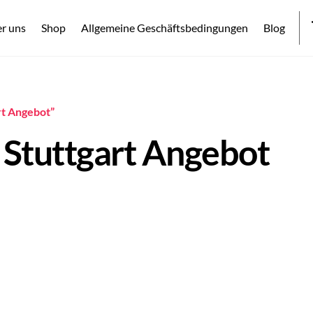
r uns
Shop
Allgemeine Geschäftsbedingungen
Blog
rt Angebot”
Stuttgart Angebot