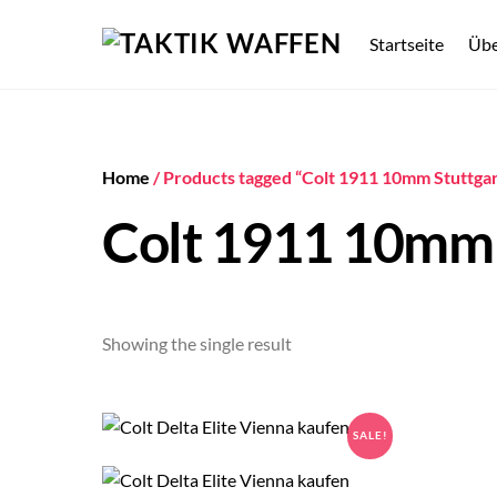
Skip
to
Startseite
Übe
content
Home
/ Products tagged “Colt 1911 10mm Stuttga
Colt 1911 10mm 
Showing the single result
SALE!