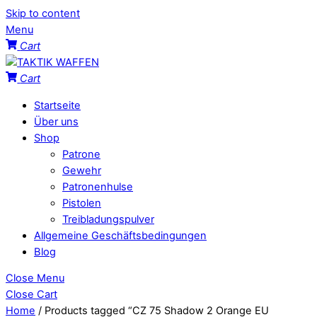
Skip to content
Menu
Cart
Cart
Startseite
Über uns
Shop
Patrone
Gewehr
Patronenhulse
Pistolen
Treibladungspulver
Allgemeine Geschäftsbedingungen
Blog
Close Menu
Close Cart
Home
/ Products tagged “CZ 75 Shadow 2 Orange EU