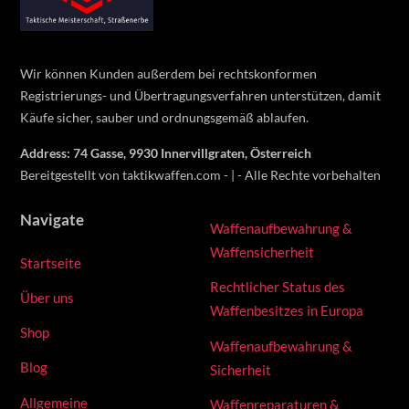
Top
Wir können Kunden außerdem bei rechtskonformen
Registrierungs- und Übertragungsverfahren unterstützen, damit
Käufe sicher, sauber und ordnungsgemäß ablaufen.
Address: 74 Gasse, 9930 Innervillgraten, Österreich
Bereitgestellt von taktikwaffen.com - | - Alle Rechte vorbehalten
Navigate
Waffenaufbewahrung &
Waffensicherheit
Startseite
Rechtlicher Status des
Über uns
Waffenbesitzes in Europa
Shop
Waffenaufbewahrung &
Blog
Sicherheit
Allgemeine
Waffenreparaturen &