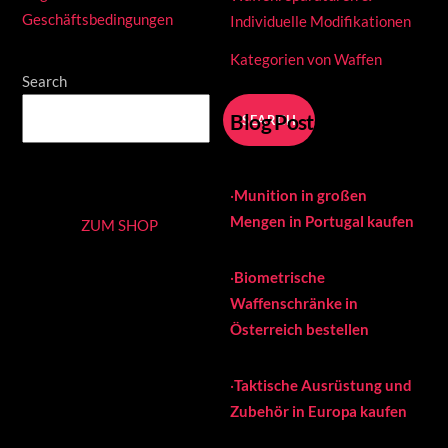
Geschäftsbedingungen
Individuelle Modifikationen
Kategorien von Waffen
Search
Blog Posts
SEARCH
·
Munition in großen
Mengen in Portugal kaufen
ZUM SHOP
·
Biometrische
Waffenschränke in
Österreich bestellen
·
Taktische Ausrüstung und
Zubehör in Europa kaufen