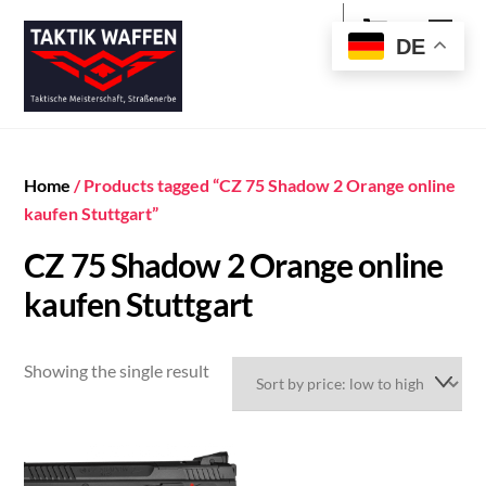
Cart
Skip
Men
to
DE
content
Home
/ Products tagged “CZ 75 Shadow 2 Orange online
kaufen Stuttgart”
CZ 75 Shadow 2 Orange online
kaufen Stuttgart
Showing the single result