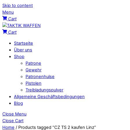
Skip to content
Menu
Cart
Cart
Startseite
Über uns
Shop
Patrone
Gewehr
Patronenhulse
Pistolen
Treibladungspulver
Allgemeine Geschäftsbedingungen
Blog
Close Menu
Close Cart
Home
/ Products tagged “CZ TS 2 kaufen Linz”