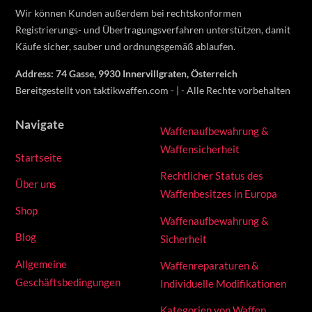
Wir können Kunden außerdem bei rechtskonformen
Registrierungs- und Übertragungsverfahren unterstützen, damit
Käufe sicher, sauber und ordnungsgemäß ablaufen.
Address: 74 Gasse, 9930 Innervillgraten, Österreich
Bereitgestellt von taktikwaffen.com - | - Alle Rechte vorbehalten
Navigate
Waffenaufbewahrung &
Waffensicherheit
Startseite
Rechtlicher Status des
Über uns
Waffenbesitzes in Europa
Shop
Waffenaufbewahrung &
Blog
Sicherheit
Allgemeine
Waffenreparaturen &
Geschäftsbedingungen
Individuelle Modifikationen
Kategorien von Waffen