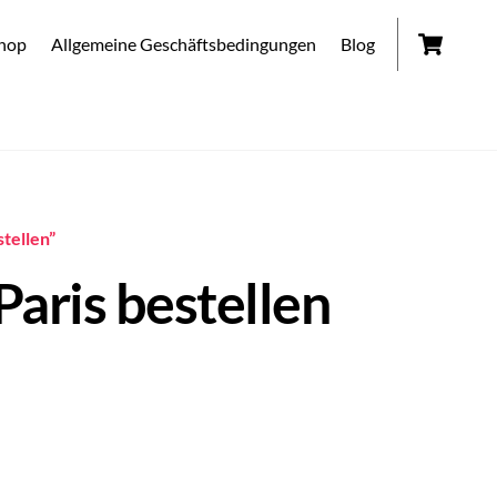
Car
hop
Allgemeine Geschäftsbedingungen
Blog
stellen”
Paris bestellen