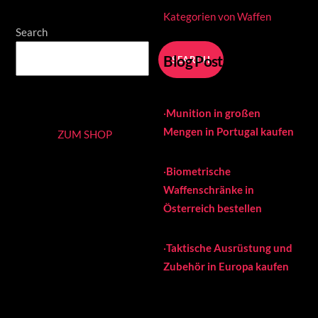
Kategorien von Waffen
Search
Blog Posts
SEARCH
·
Munition in großen
Mengen in Portugal kaufen
ZUM SHOP
·
Biometrische
Waffenschränke in
Österreich bestellen
·
Taktische Ausrüstung und
Zubehör in Europa kaufen