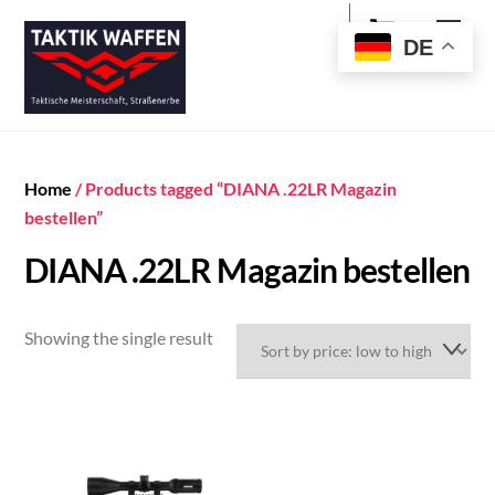
Cart
Skip
Men
to
DE
content
Home
/ Products tagged “DIANA .22LR Magazin
bestellen”
DIANA .22LR Magazin bestellen
Showing the single result