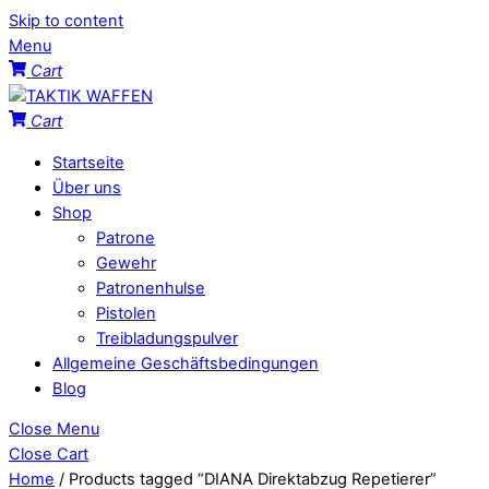
Skip to content
Menu
Cart
Cart
Startseite
Über uns
Shop
Patrone
Gewehr
Patronenhulse
Pistolen
Treibladungspulver
Allgemeine Geschäftsbedingungen
Blog
Close Menu
Close Cart
Home
/ Products tagged “DIANA Direktabzug Repetierer”