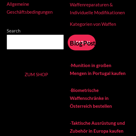
Allgemeine
Waffenreparaturen &
Geschäftsbedingungen
Individuelle Modifikationen
Kategorien von Waffen
Search
Blog Posts
SEARCH
·
Munition in großen
Mengen in Portugal kaufen
ZUM SHOP
·
Biometrische
Waffenschränke in
Österreich bestellen
·
Taktische Ausrüstung und
Zubehör in Europa kaufen