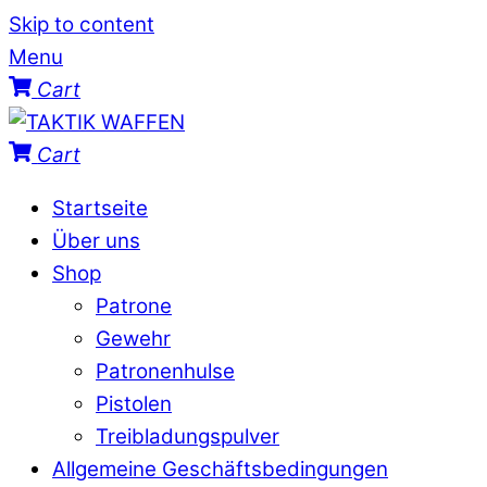
Skip to content
Menu
Cart
Cart
Startseite
Über uns
Shop
Patrone
Gewehr
Patronenhulse
Pistolen
Treibladungspulver
Allgemeine Geschäftsbedingungen