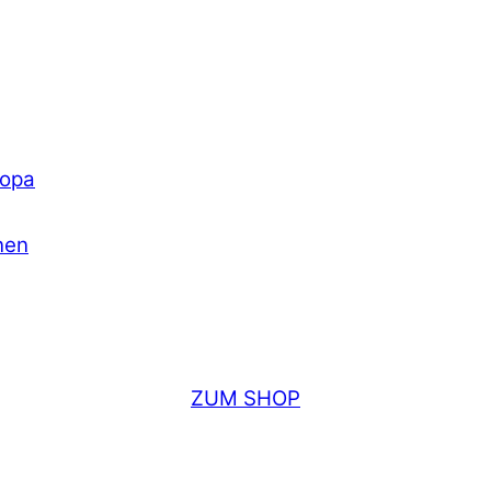
ropa
nen
ZUM SHOP