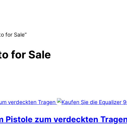
o for Sale”
o for Sale
m Pistole zum verdeckten Trage