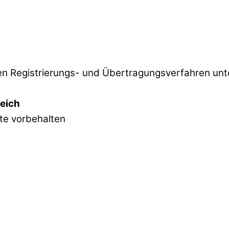
 Registrierungs- und Übertragungsverfahren unter
reich
hte vorbehalten