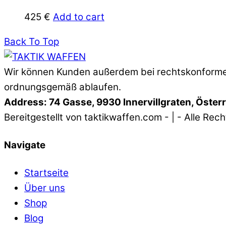
425
€
Add to cart
Back To Top
Wir können Kunden außerdem bei rechtskonformen
ordnungsgemäß ablaufen.
Address: 74 Gasse, 9930 Innervillgraten, Öster
Bereitgestellt von taktikwaffen.com - | - Alle Rec
Navigate
Startseite
Über uns
Shop
Blog