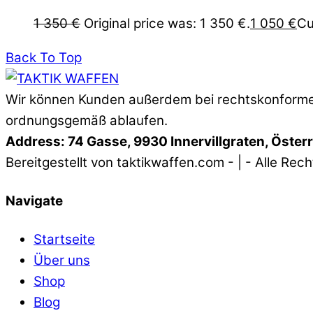
1 350
€
Original price was: 1 350 €.
1 050
€
Cu
Back To Top
Wir können Kunden außerdem bei rechtskonformen
ordnungsgemäß ablaufen.
Address: 74 Gasse, 9930 Innervillgraten, Öster
Bereitgestellt von taktikwaffen.com - | - Alle Rec
Navigate
Startseite
Über uns
Shop
Blog