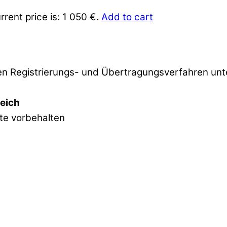
rrent price is: 1 050 €.
Add to cart
 Registrierungs- und Übertragungsverfahren unter
reich
hte vorbehalten