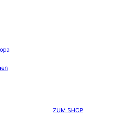
ropa
nen
ZUM SHOP