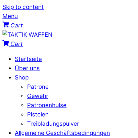
Skip to content
Menu
Cart
Cart
Startseite
Über uns
Shop
Patrone
Gewehr
Patronenhulse
Pistolen
Treibladungspulver
Allgemeine Geschäftsbedingungen