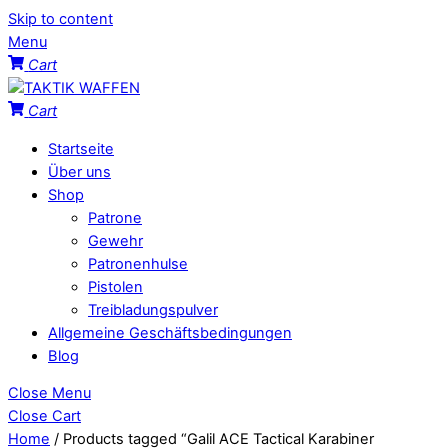
Skip to content
Menu
Cart
Cart
Startseite
Über uns
Shop
Patrone
Gewehr
Patronenhulse
Pistolen
Treibladungspulver
Allgemeine Geschäftsbedingungen
Blog
Close Menu
Close Cart
Home
/ Products tagged “Galil ACE Tactical Karabiner