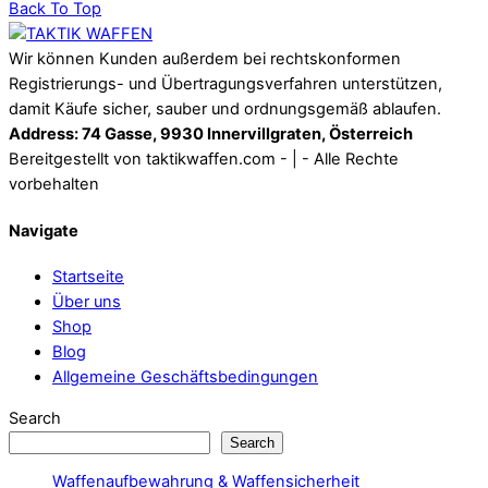
Back To Top
Wir können Kunden außerdem bei rechtskonformen
Registrierungs- und Übertragungsverfahren unterstützen,
damit Käufe sicher, sauber und ordnungsgemäß ablaufen.
Address: 74 Gasse, 9930 Innervillgraten, Österreich
Bereitgestellt von taktikwaffen.com - | - Alle Rechte
vorbehalten
Navigate
Startseite
Über uns
Shop
Blog
Allgemeine Geschäftsbedingungen
Search
Search
Waffenaufbewahrung & Waffensicherheit