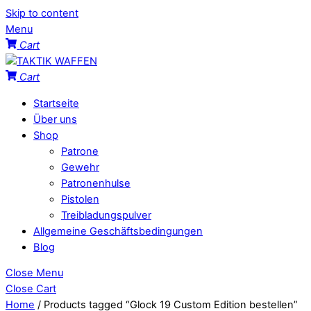
Skip to content
Menu
Cart
Cart
Startseite
Über uns
Shop
Patrone
Gewehr
Patronenhulse
Pistolen
Treibladungspulver
Allgemeine Geschäftsbedingungen
Blog
Close Menu
Close Cart
Home
/ Products tagged “Glock 19 Custom Edition bestellen”