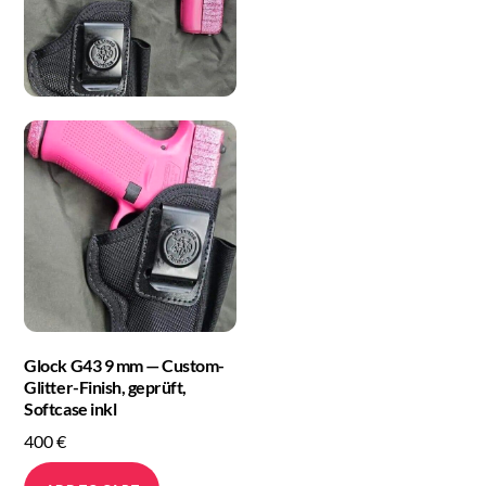
Glock G43 9 mm — Custom-
Glitter-Finish, geprüft,
Softcase inkl
400
€