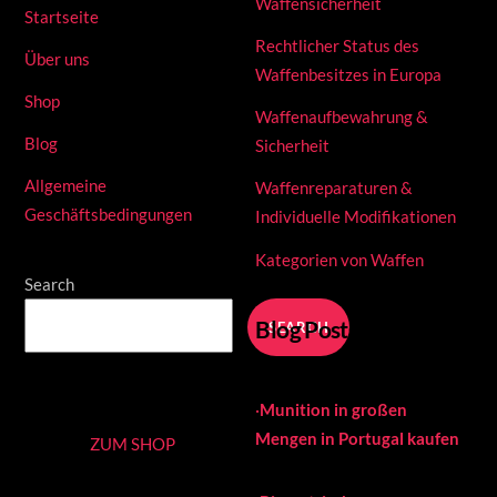
Waffensicherheit
Startseite
Rechtlicher Status des
Über uns
Waffenbesitzes in Europa
Shop
Waffenaufbewahrung &
Blog
Sicherheit
Allgemeine
Waffenreparaturen &
Geschäftsbedingungen
Individuelle Modifikationen
Kategorien von Waffen
Search
Blog Posts
SEARCH
·
Munition in großen
Mengen in Portugal kaufen
ZUM SHOP