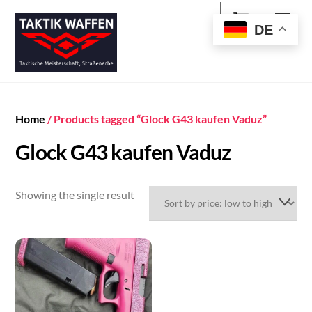
Cart
Skip
Men
to
DE
content
Home
/ Products tagged “Glock G43 kaufen Vaduz”
Glock G43 kaufen Vaduz
Showing the single result