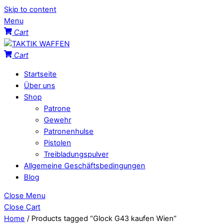
Skip to content
Menu
Cart
Cart
Startseite
Über uns
Shop
Patrone
Gewehr
Patronenhulse
Pistolen
Treibladungspulver
Allgemeine Geschäftsbedingungen
Blog
Close Menu
Close Cart
Home
/ Products tagged “Glock G43 kaufen Wien”