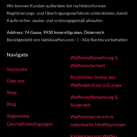
Wir können Kunden außerdem bei rechtskonformen
Registrierungs- und Übertragungsverfahren unterstützen, damit
Käufe sicher, sauber und ordnungsgemäß ablaufen.
Address: 74 Gasse, 9930 Innervillgraten, Österreich
Bereitgestellt von taktikwaffen.com - | - Alle Rechte vorbehalten
Navigate
Waffenaufbewahrung &
Waffensicherheit
Startseite
Rechtlicher Status des
Über uns
Waffenbesitzes in Europa
Shop
Waffenaufbewahrung &
Blog
Sicherheit
Allgemeine
Waffenreparaturen &
Geschäftsbedingungen
Individuelle Modifikationen
Kategorien von Waffen