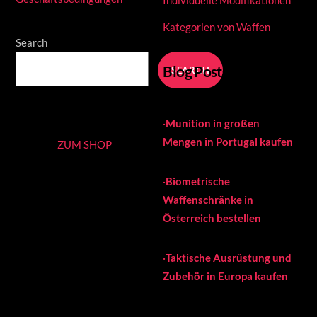
Kategorien von Waffen
Search
Blog Posts
SEARCH
·
Munition in großen
Mengen in Portugal kaufen
ZUM SHOP
·
Biometrische
Waffenschränke in
Österreich bestellen
·
Taktische Ausrüstung und
Zubehör in Europa kaufen