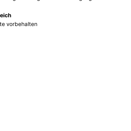
reich
hte vorbehalten