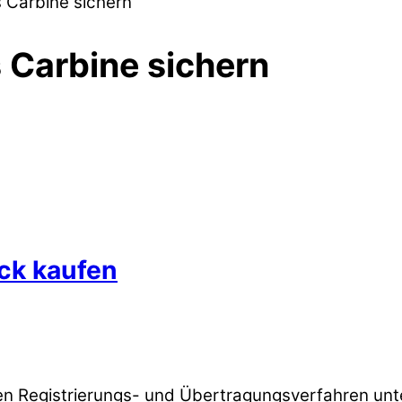
 Carbine sichern”
Carbine sichern
ck kaufen
 Registrierungs- und Übertragungsverfahren unter