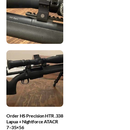
Order HS Precision HTR .338
Lapua + Nightforce ATACR
7–35×56