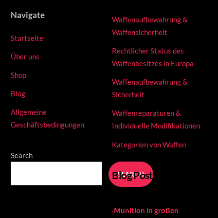
Navigate
Waffenaufbewahrung &
Waffensicherheit
Startseite
Rechtlicher Status des
Über uns
Waffenbesitzes in Europa
Shop
Waffenaufbewahrung &
Blog
Sicherheit
Allgemeine
Waffenreparaturen &
Geschäftsbedingungen
Individuelle Modifikationen
Kategorien von Waffen
Search
Blog Posts
SEARCH
·
Munition in großen