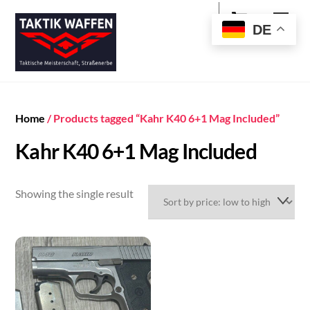
Cart
Skip
Men
to
DE
content
Home
/ Products tagged “Kahr K40 6+1 Mag Included”
Kahr K40 6+1 Mag Included
Showing the single result