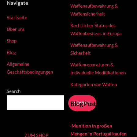
Navigate
Waffenaufbewahrung &
Waffensicherheit
Startseite
Rechtlicher Status des
Über uns
Waffenbesitzes in Europa
Shop
Waffenaufbewahrung &
Blog
Sicherheit
Allgemeine
Waffenreparaturen &
Geschäftsbedingungen
Individuelle Modifikationen
Kategorien von Waffen
Search
Blog Posts
SEARCH
·
Munition in großen
Mengen in Portugal kaufen
ZUM SHOP