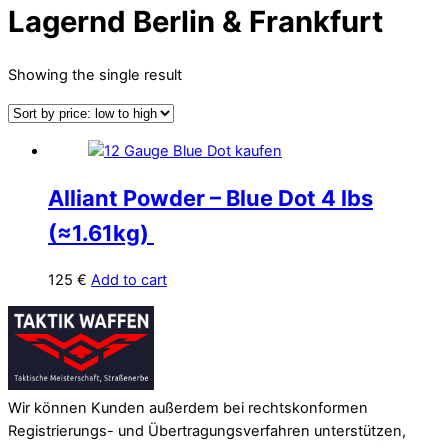
Lagernd Berlin & Frankfurt
Showing the single result
Alliant Powder – Blue Dot 4 lbs
(≈1.61kg)
125
€
Add to cart
Back
To
Top
Wir können Kunden außerdem bei rechtskonformen
Registrierungs- und Übertragungsverfahren unterstützen,