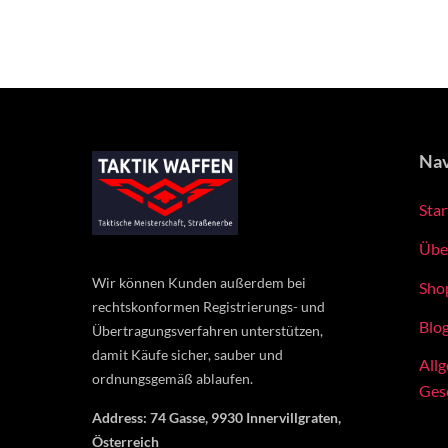
Nav
Star
Übe
Wir können Kunden außerdem bei
Sho
rechtskonformen Registrierungs- und
Blo
Übertragungsverfahren unterstützen,
damit Käufe sicher, sauber und
All
ordnungsgemäß ablaufen.
Ges
Address: 74 Gasse, 9930 Innervillgraten,
Österreich