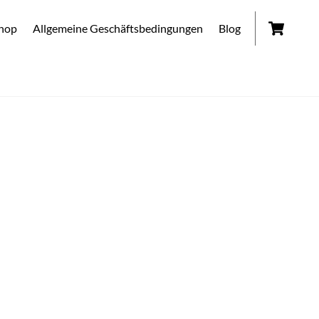
Car
hop
Allgemeine Geschäftsbedingungen
Blog