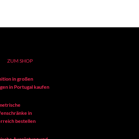
ZUM SHOP
ition in großen
en in Portugal kaufen
metrische
enschränke in
rreich bestellen
tische Ausrüstung und