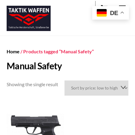
Cart
Skip
Men
to
DE
content
Home
/ Products tagged “Manual Safety”
Manual Safety
Showing the single result