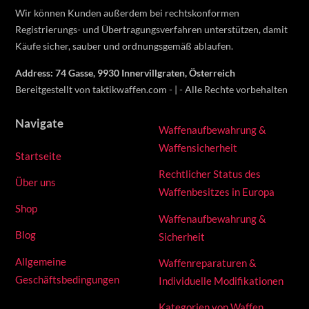
Wir können Kunden außerdem bei rechtskonformen
Registrierungs- und Übertragungsverfahren unterstützen, damit
Käufe sicher, sauber und ordnungsgemäß ablaufen.
Address: 74 Gasse, 9930 Innervillgraten, Österreich
Bereitgestellt von taktikwaffen.com - | - Alle Rechte vorbehalten
Navigate
Waffenaufbewahrung &
Waffensicherheit
Startseite
Rechtlicher Status des
Über uns
Waffenbesitzes in Europa
Shop
Waffenaufbewahrung &
Blog
Sicherheit
Allgemeine
Waffenreparaturen &
Geschäftsbedingungen
Individuelle Modifikationen
Kategorien von Waffen