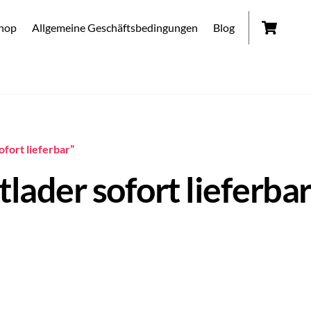
Car
hop
Allgemeine Geschäftsbedingungen
Blog
ofort lieferbar”
lader sofort lieferba