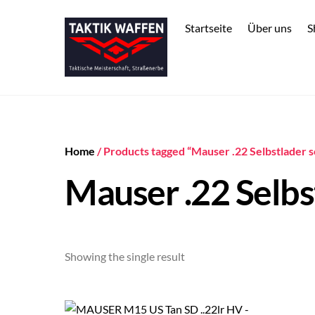
Skip
to
Startseite
Über uns
S
content
Home
/ Products tagged “Mauser .22 Selbstlader s
Mauser .22 Selbst
Showing the single result