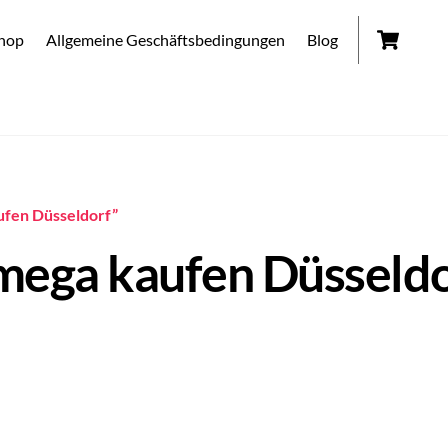
Car
hop
Allgemeine Geschäftsbedingungen
Blog
ufen Düsseldorf”
ega kaufen Düsseldo