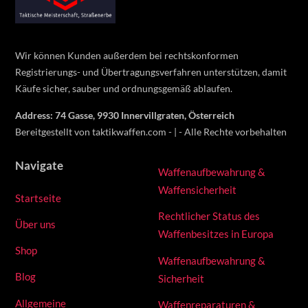
Top
Wir können Kunden außerdem bei rechtskonformen
Registrierungs- und Übertragungsverfahren unterstützen, damit
Käufe sicher, sauber und ordnungsgemäß ablaufen.
Address: 74 Gasse, 9930 Innervillgraten, Österreich
Bereitgestellt von taktikwaffen.com - | - Alle Rechte vorbehalten
Navigate
Waffenaufbewahrung &
Waffensicherheit
Startseite
Rechtlicher Status des
Über uns
Waffenbesitzes in Europa
Shop
Waffenaufbewahrung &
Blog
Sicherheit
Allgemeine
Waffenreparaturen &