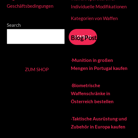
Geschäftsbedingungen
Individuelle Modifikationen
Kategorien von Waffen
Search
Blog Posts
SEARCH
·
Munition in großen
Mengen in Portugal kaufen
ZUM SHOP
·
Biometrische
Waffenschränke in
Österreich bestellen
·
Taktische Ausrüstung und
Zubehör in Europa kaufen