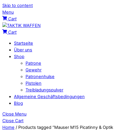
Skip to content
Menu
Cart
Cart
Startseite
Über uns
Shop
Patrone
Gewehr
Patronenhulse
Pistolen
Treibladungspulver
Allgemeine Geschäftsbedingungen
Blog
Close Menu
Close Cart
Home
/ Products tagged “Mauser M15 Picatinny & Optik